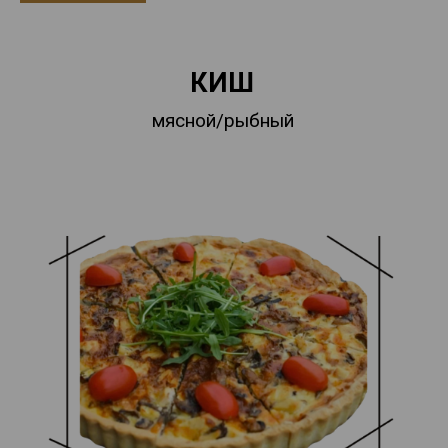
КИШ
мясной/рыбный