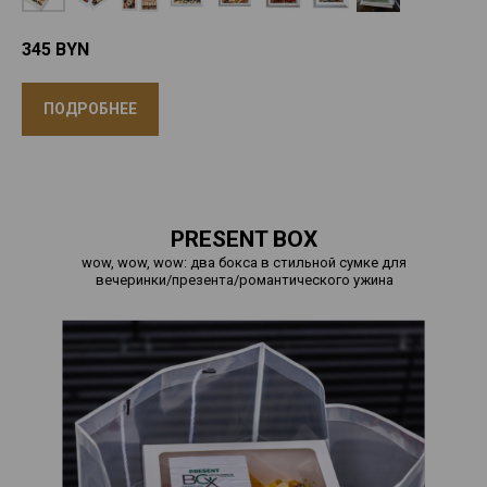
345
BYN
ПОДРОБНЕЕ
PRESENT BOX
wow, wow, wow: два бокса в стильной сумке для
вечеринки/презента/романтического ужина