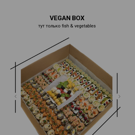
VEGAN BOX
тут только fish & vegetables