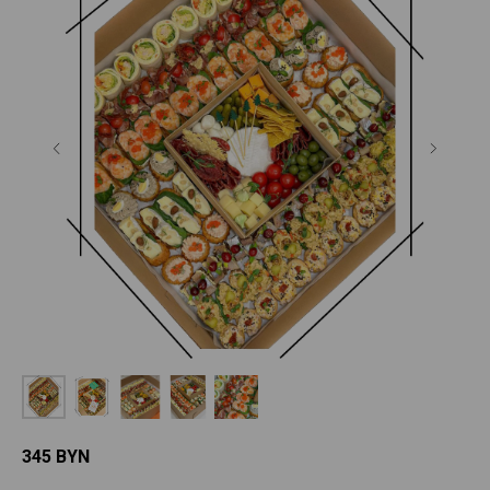
345
BYN