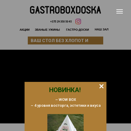
+375 29 350 50 45
НАШ ЗАЛ
АКЦИИ
ЗВАНЫЕ УЖИНЫ
ГАСТРО-ДОСКИ
ВАШ СТОЛ БЕЗ ХЛОПОТ И
ЗАБОТ
НОВИНКА!
~ WOW BOX
~ 4 уровня восторга, эстетики и вкуса